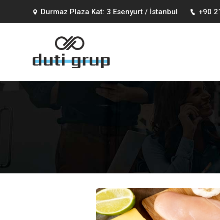
Durmaz Plaza Kat: 3 Esenyurt / İstanbul
+90 2