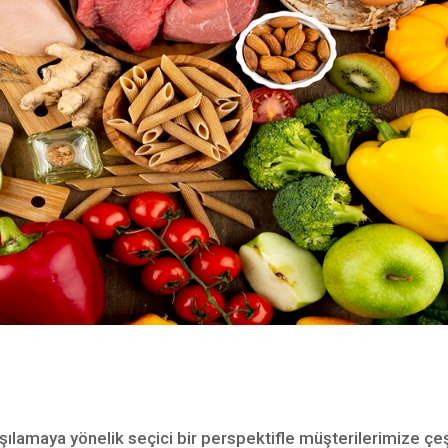
rşılamaya yönelik seçici bir perspektifle müşterilerimize çeş